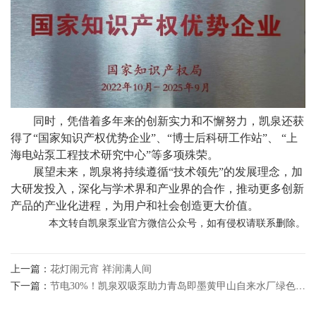
同时，凭借着多年来的创新实力和不懈努力，凯泉还获
得了“国家知识产权优势企业”、“博士后科研工作站”、 “上
海电站泵工程技术研究中心”等多项殊荣。
展望未来，凯泉将持续遵循“技术领先”的发展理念，加
大研发投入，深化与学术界和产业界的合作，推动更多创新
产品的产业化进程，为用户和社会创造更大价值。
本文转自凯泉泵业官方微信公众号，如有侵权请联系删除。
上一篇：
花灯闹元宵 祥润满人间
下一篇：
节电30%！凯泉双吸泵助力青岛即墨黄甲山自来水厂绿色升级